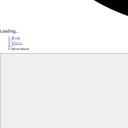
Loading...
ホーム
/
マウント
/
Mirror Mount