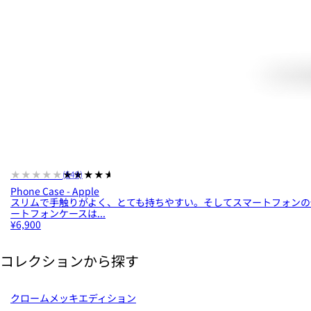
★★★★★
★★★★★
(549)
Phone Case - Apple
スリムで手触りがよく、とても持ちやすい。そしてスマートフォンの保護力
ートフォンケースは...
¥6,900
コレクションから探す
クロームメッキエディション