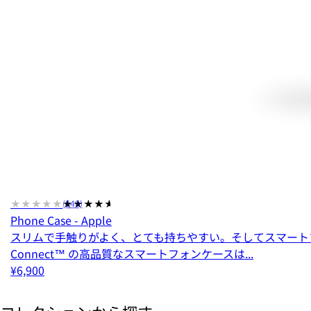
★★★★★
★★★★★
(549)
Phone Case - Apple
スリムで手触りがよく、とても持ちやすい。そしてスマートフォ
Connect™ の高品質なスマートフォンケースは...
¥6,900