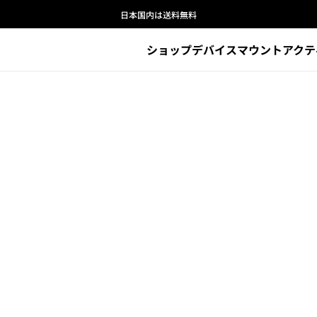
日本国内は送料無料
ショップ
デバイス
マウント
アクテ