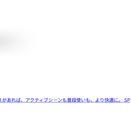
ースがあれば、アクティブシ－ンも普段使いも、より快適に。 SP