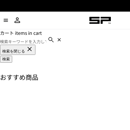
カート items in cart
検索を閉じる
検索
おすすめ商品