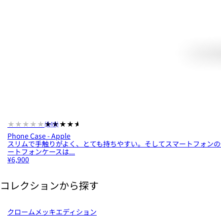
★★★★★
★★★★★
(549)
Phone Case - Apple
スリムで手触りがよく、とても持ちやすい。そしてスマートフォンの保護力
ートフォンケースは...
¥6,900
コレクションから探す
クロームメッキエディション