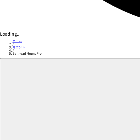
Loading...
ホーム
/
マウント
/
Ballhead Mount Pro