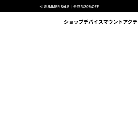
日本国内は送料無料
ショップ
デバイス
マウント
アクテ