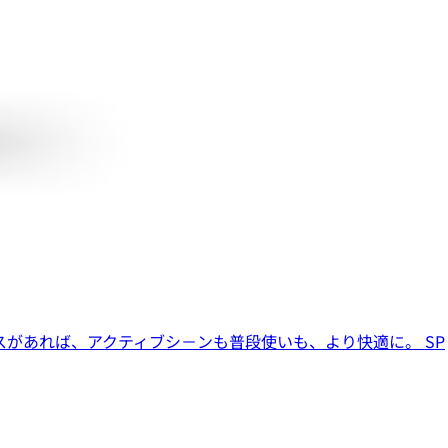
ースがあれば、アクティブシ－ンも普段使いも、より快適に。 SP