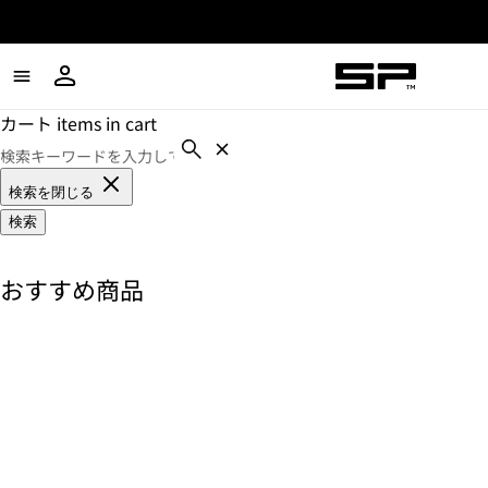
カート items in cart
検索を閉じる
検索
おすすめ商品