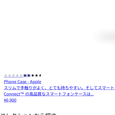
★★★★★
★★★★★
(549)
Phone Case - Apple
スリムで手触りがよく、とても持ちやすい。そしてスマートフォ
Connect™ の高品質なスマートフォンケースは...
¥6,900