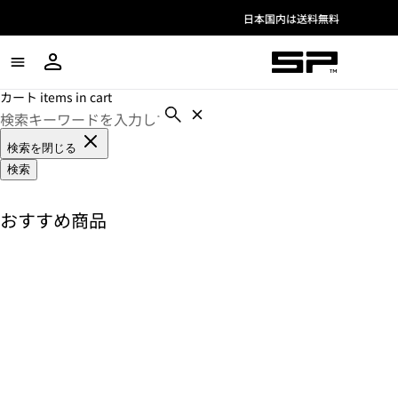
🌞 SUMMER SALE｜全商品20%OFF
カート items in cart
検索を閉じる
検索
おすすめ商品