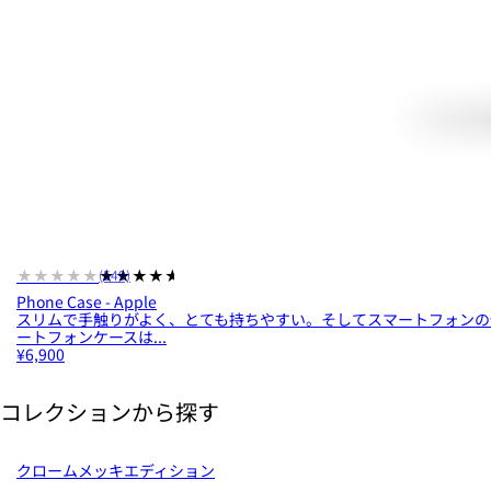
★★★★★
★★★★★
(549)
Phone Case - Apple
スリムで手触りがよく、とても持ちやすい。そしてスマートフォンの保護力
ートフォンケースは...
¥6,900
コレクションから探す
クロームメッキエディション