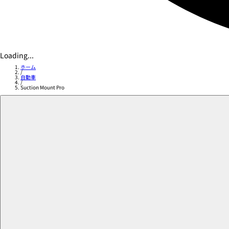
Loading...
ホーム
/
自動車
/
Suction Mount Pro