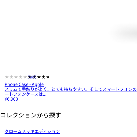
★★★★★
★★★★★
(549)
Phone Case - Apple
スリムで手触りがよく、とても持ちやすい。そしてスマートフォンの保護力
ートフォンケースは...
¥6,900
コレクションから探す
クロームメッキエディション